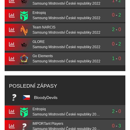
1
-
2
Samsung Mistrovství České republiky 2022
Entropiq
0
-
2
Samsung Mistrovství České republiky 2022
Team NARCIS
2
-
0
Samsung Mistrovství České republiky 2022
GLORE
0
-
2
Samsung Mistrovství České republiky 2022
Go Elements
1
-
0
Samsung Mistrovství České republiky 2022
POSLEDNÍ ZÁPASY
BloodyDevils
Entropiq
2
-
0
Samsung Mistrovství České republiky 2021 – play-off
IMPORTant Players
0
-
3
Samsung Mistrovství České republiky 2021 – play-off