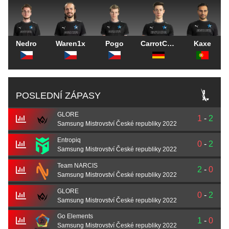
Nedro
Waren1x
Pogo
CarrotCopy
Kaxe
POSLEDNÍ ZÁPASY
GLORE
1
-
2
Samsung Mistrovství České republiky 2022
Entropiq
0
-
2
Samsung Mistrovství České republiky 2022
Team NARCIS
2
-
0
Samsung Mistrovství České republiky 2022
GLORE
0
-
2
Samsung Mistrovství České republiky 2022
Go Elements
1
-
0
Samsung Mistrovství České republiky 2022