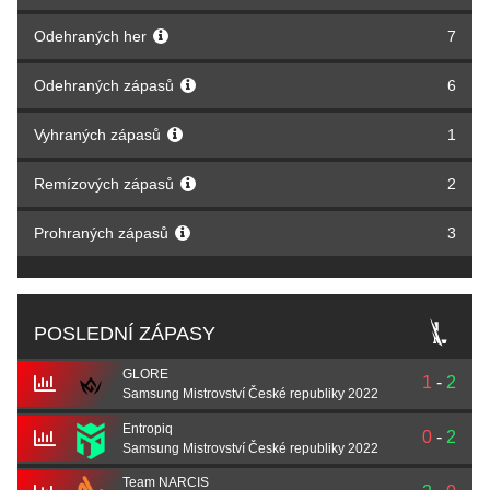
Odehraných her
7
Odehraných zápasů
6
Vyhraných zápasů
1
Remízových zápasů
2
Prohraných zápasů
3
POSLEDNÍ ZÁPASY
GLORE
1
-
2
Samsung Mistrovství České republiky 2022
Entropiq
0
-
2
Samsung Mistrovství České republiky 2022
Team NARCIS