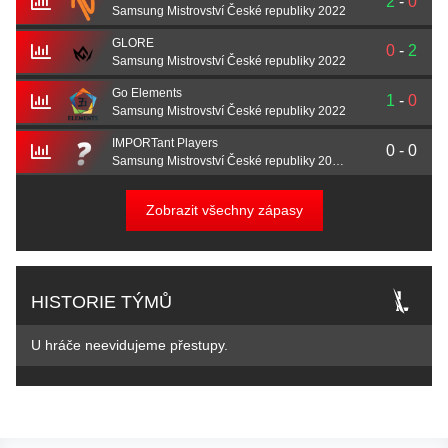
2
-
0
Samsung Mistrovství České republiky 2022
GLORE
0
-
2
Samsung Mistrovství České republiky 2022
Go Elements
1
-
0
Samsung Mistrovství České republiky 2022
IMPORTant Players
0
-
0
Samsung Mistrovství České republiky 2021 – play-off
Zobrazit všechny zápasy
HISTORIE TÝMŮ
U hráče neevidujeme přestupy.