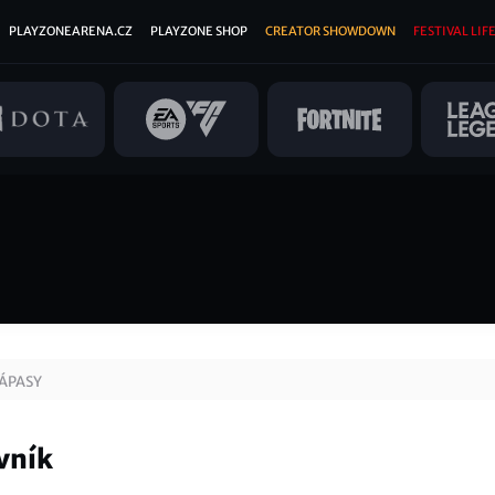
PLAYZONEARENA.CZ
PLAYZONE SHOP
CREATOR SHOWDOWN
FESTIVAL LIFE
ÁPASY
vník