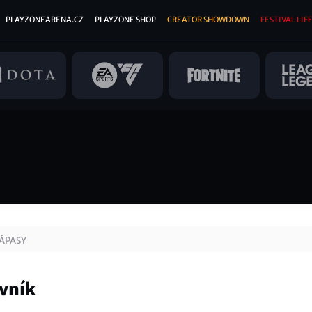
PLAYZONEARENA.CZ
PLAYZONE SHOP
CREATOR SHOWDOWN
FESTIVAL LIFE
ÁPASY
ovník