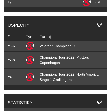
Tým
XSET
ÚSPĚCHY
#
Tým
Turnaj
#5-6
Valorant Champions 2022
Champions Tour 2022: Masters
#7-8
Copenhagen
Champions Tour 2022: North America
#4
Stage 1 Challengers
STATISTIKY