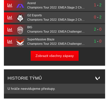
Acend
1
-
2
Champions Tour 2022: EMEA Stage 2 Challengers
G2 Esports
0
-
2
Champions Tour 2022: EMEA Stage 2 Challengers
BIG
2
-
0
Champions Tour 2022: EMEA Challengers Promotion
SuperMassive Blaze
1
-
0
Champions Tour 2022: EMEA Challengers Promotion
Zobrazit všechny zápasy
HISTORIE TÝMŮ
U hráče neevidujeme přestupy.