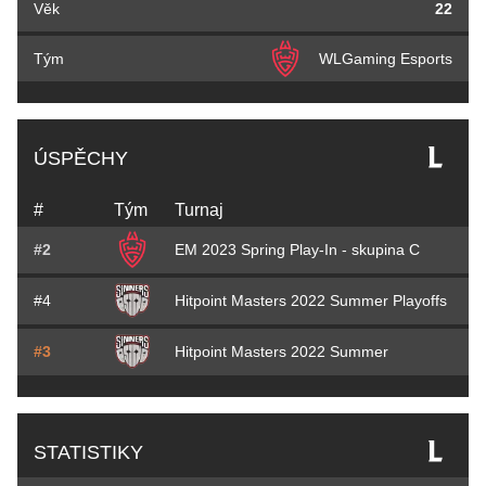
Věk
22
Tým
WLGaming Esports
ÚSPĚCHY
#
Tým
Turnaj
#2
EM 2023 Spring Play-In - skupina C
#4
Hitpoint Masters 2022 Summer Playoffs
#3
Hitpoint Masters 2022 Summer
STATISTIKY