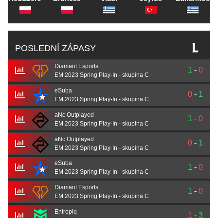
POSLEDNÍ ZÁPASY
Diamant Esports
1
-
0
EM 2023 Spring Play-In - skupina C
eSuba
0
-
1
EM 2023 Spring Play-In - skupina C
aNc Outplayed
1
-
0
EM 2023 Spring Play-In - skupina C
aNc Outplayed
0
-
1
EM 2023 Spring Play-In - skupina C
eSuba
1
-
0
EM 2023 Spring Play-In - skupina C
Diamant Esports
1
-
0
EM 2023 Spring Play-In - skupina C
Entropiq
1
-
3