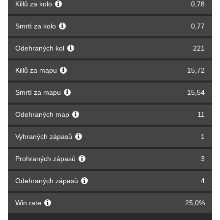
Killů za kolo
0,78
Smrtí za kolo
0,77
Odehraných kol
221
Killů za mapu
15,72
Smrtí za mapu
15,54
Odehraných map
11
Vyhraných zápasů
1
Prohraných zápasů
3
Odehraných zápasů
4
Win rate
25,0%