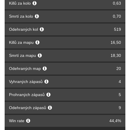
Killů za kolo
0,63
Smrtí za kolo
0,70
Odehraných kol
519
Killů za mapu
16,50
Smrtí za mapu
18,30
Odehraných map
20
Vyhraných zápasů
4
Prohraných zápasů
5
Odehraných zápasů
9
Win rate
44,4%