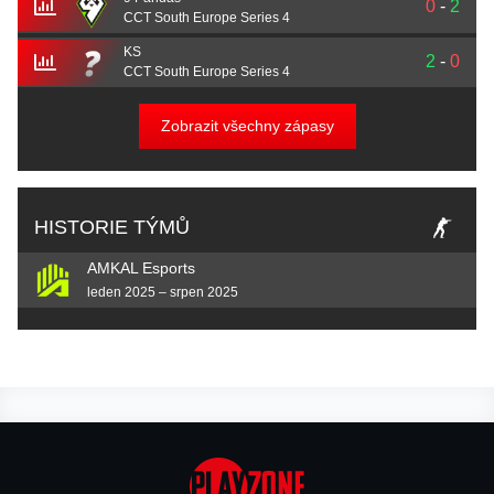
0
-
2
CCT South Europe Series 4
KS
2
-
0
CCT South Europe Series 4
Zobrazit všechny zápasy
HISTORIE TÝMŮ
AMKAL Esports
leden 2025 – srpen 2025