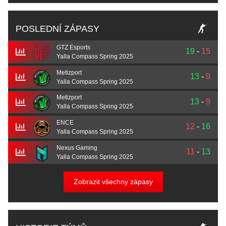
POSLEDNÍ ZÁPASY
GTZ Esports
19
-
15
Yalla Compass Spring 2025
Metizport
13
-
9
Yalla Compass Spring 2025
Metizport
13
-
9
Yalla Compass Spring 2025
ENCE
12
-
16
Yalla Compass Spring 2025
Nexus Gaming
11
-
13
Yalla Compass Spring 2025
Zobrazit všechny zápasy