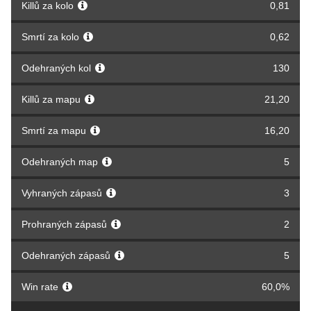
Killů za kolo
0,81
Smrtí za kolo
0,62
Odehraných kol
130
Killů za mapu
21,20
Smrtí za mapu
16,20
Odehraných map
5
Vyhraných zápasů
3
Prohraných zápasů
2
Odehraných zápasů
5
Win rate
60,0%