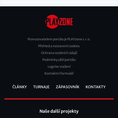
Provozovatelem portálu je PLAYzone s.r.o.
Přehled a nastavení cookies
Footer
Ochrana osobních údajů
2
Podmínky užití portálu
Loga ke stažení
Kontaktní formulář
ČLÁNKY
TURNAJE
ZÁPASOVNÍK
KONTAKTY
Footer
Naše další projekty