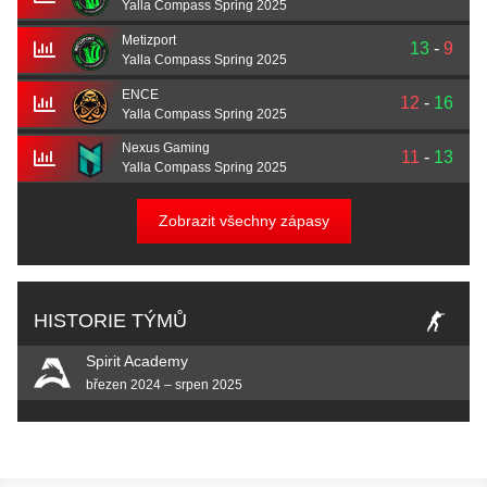
Yalla Compass Spring 2025
Metizport
13
-
9
Yalla Compass Spring 2025
ENCE
12
-
16
Yalla Compass Spring 2025
Nexus Gaming
11
-
13
Yalla Compass Spring 2025
Zobrazit všechny zápasy
HISTORIE TÝMŮ
Spirit Academy
březen 2024 – srpen 2025