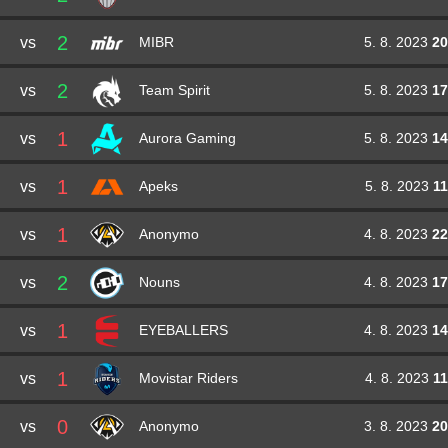
2
vs
5. 8. 2023
20
MIBR
2
vs
5. 8. 2023
17
Team Spirit
1
vs
5. 8. 2023
14
Aurora Gaming
1
vs
5. 8. 2023
11
Apeks
1
vs
4. 8. 2023
22
Anonymo
2
vs
4. 8. 2023
17
Nouns
1
vs
4. 8. 2023
14
EYEBALLERS
1
vs
4. 8. 2023
11
Movistar Riders
0
vs
3. 8. 2023
20
Anonymo