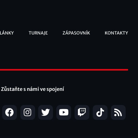
LÁNKY
TURNAJE
ZÁPASOVNÍK
KONTAKTY
ooter
Zůstaňte s námi ve spojení