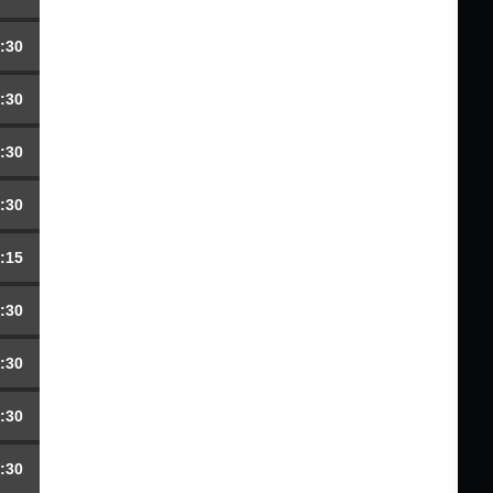
:30
:30
:30
:30
:15
:30
:30
:30
:30