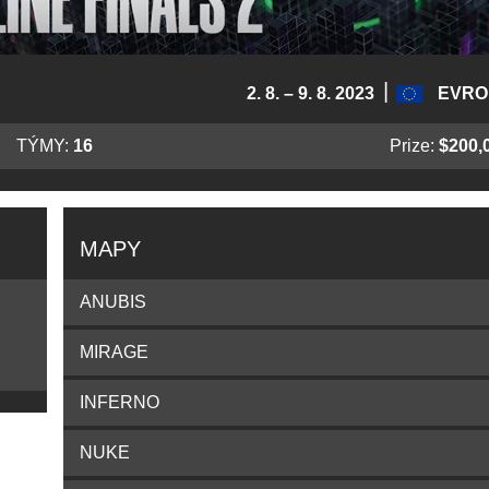
|
2. 8. – 9. 8. 2023
EVRO
TÝMY:
16
Prize:
$200,
MAPY
ANUBIS
MIRAGE
INFERNO
NUKE