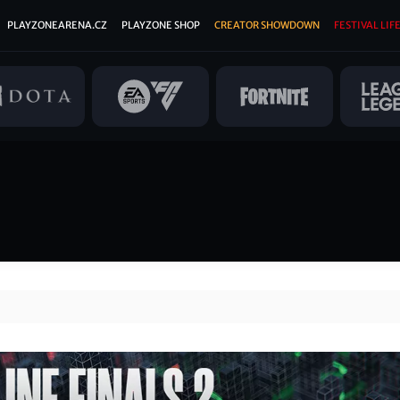
PLAYZONEARENA.CZ
PLAYZONE SHOP
CREATOR SHOWDOWN
FESTIVAL LIFE