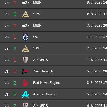
0
vs
8. 8. 2023
14
MIBR
2
vs
8. 8. 2023
11
SAW
0
vs
7. 8. 2023
20
MIBR
1
vs
7. 8. 2023
17
OG
2
vs
7. 8. 2023
14
SAW
1
vs
7. 8. 2023
11
SINNERS
0
vs
6. 8. 2023
20
Zero Tenacity
2
vs
6. 8. 2023
17
Bad News Eagles
2
vs
6. 8. 2023
14
Aurora Gaming
2
vs
6. 8. 2023
11
SINNERS