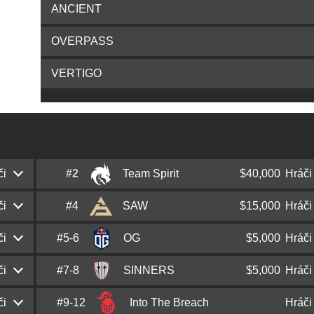
ANCIENT
OVERPASS
VERTIGO
či
#2
Team Spirit
$40,000
Hráči
či
#4
SAW
$15,000
Hráči
Leonid
chopper
Vishnyakov
či
#5-6
OG
$5,000
Hráči
Christopher
MUTiRiS
Fernandes
Boris
magixx
Vorobiev
či
#7-8
SINNERS
$5,000
Hráči
Nemanja
nexa
Isaković
Ricardo
roman
Oliveira
Myroslav
zont1x
Plakhotia
či
#9-12
Into The Breach
Hráči
Max
SHOCK
Kvapil
Maciej
F1KU
Miklas
Michel
ewjerkz
Pinto
Artyom
Artfr0st
Kharitonov