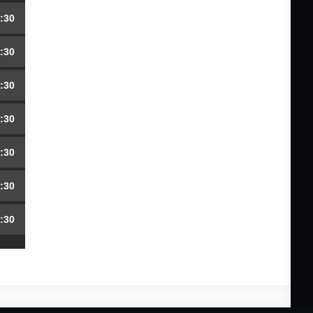
:30
:30
:30
:30
:30
:30
:30