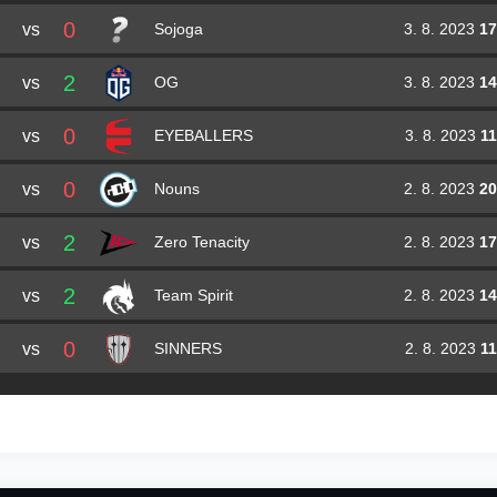
0
vs
3. 8. 2023
17
Sojoga
2
vs
3. 8. 2023
14
OG
0
vs
3. 8. 2023
11
EYEBALLERS
0
vs
2. 8. 2023
20
Nouns
2
vs
2. 8. 2023
17
Zero Tenacity
2
vs
2. 8. 2023
14
Team Spirit
0
vs
2. 8. 2023
11
SINNERS