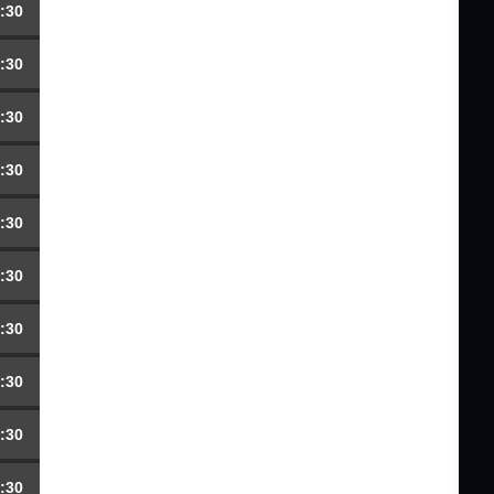
:30
:30
:30
:30
:30
:30
:30
:30
:30
:30