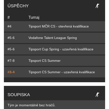
ÚSPĚCHY
#
Turnaj
#4
Tipsport MČR CS - otevřená kvalifikace
#5-6
Vodafone Talent League Spring
#5-6
Tipsport Cup Spring - uzavřená kvalifikace
#7-8
Tipsport CS Summer
#3-4
Tipsport CS Summer - uzavřená kvalifikace
SOUPISKA
Tým je momentálně bez hráčů.