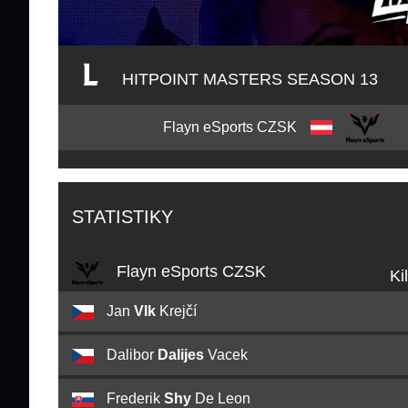
HITPOINT MASTERS SEASON 13
Flayn eSports CZSK
STATISTIKY
Flayn eSports CZSK
Ki
Jan
Vlk
Krejčí
Dalibor
Dalijes
Vacek
Frederik
Shy
De Leon