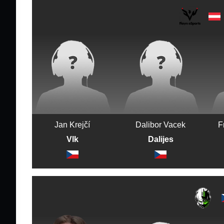
Jan Krejčí
Dalibor Vacek
F
Vlk
Dalijes