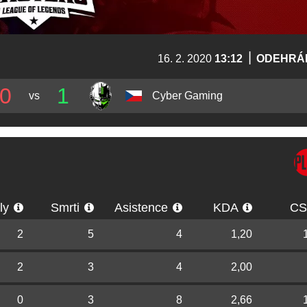
|
16. 2. 2020
13:12
ODEHRÁ
0
1
vs
Cyber Gaming
lly
Smrti
Asistence
KDA
C
2
5
4
1,20
2
3
4
2,00
0
3
8
2,66