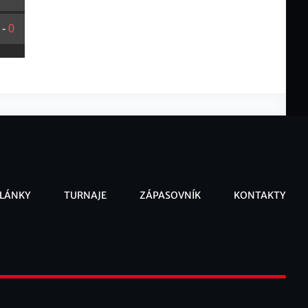
-
0
LÁNKY
TURNAJE
ZÁPASOVNÍK
KONTAKTY
ooter