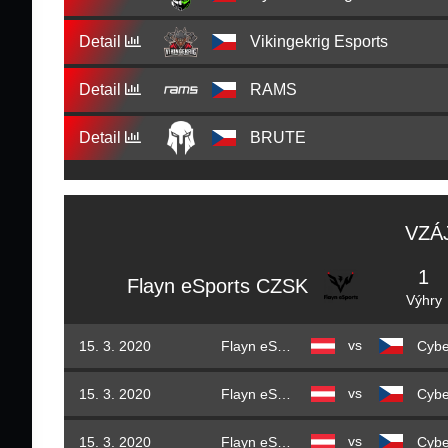
Detail
Vikingekrig Esports
Detail
RAMS
Detail
BRUTE
VZÁ
1
Flayn eSports CZSK
Výhry
vs
15. 3. 2020
Flayn eSports CZSK
vs
15. 3. 2020
Flayn eSports CZSK
vs
15. 3. 2020
Flayn eSports CZSK