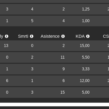
3
4
2
1,25
1
5
4
1,00
lly
Smrti
Asistence
KDA
C
13
0
2
15,00
0
2
11
5,50
1
3
9
3,33
6
1
6
12,00
0
3
15
5,00