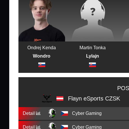
Ondrej Kenda
Martin Tonka
Wondro
Lylajn
POS
Flayn eSports CZSK
Detail
Cyber Gaming
Detail
Cyber Gaming