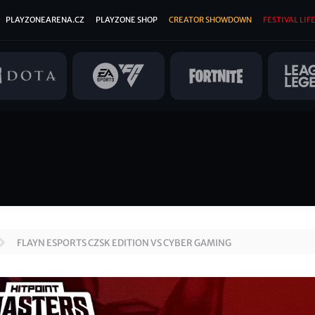
PLAYZONEARENA.CZ
PLAYZONE SHOP
CREATOR SHOWDOWN
FESTIVAL LIFE
FLAYN ESPORTS CZSK EDITION VS CYBER GAMING