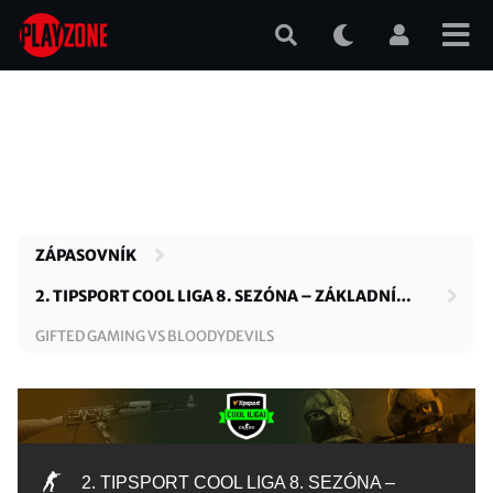
Přejít
k
hlavnímu
obsahu
ZÁPASOVNÍK
2. TIPSPORT COOL LIGA 8. SEZÓNA – ZÁKLADNÍ
ČÁST
GIFTED GAMING VS BLOODYDEVILS
2. TIPSPORT COOL LIGA 8. SEZÓNA –