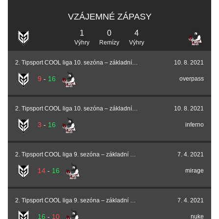
VZÁJEMNÉ ZÁPASY
1
0
4
Výhry
Remízy
Výhry
2. Tipsport COOL liga 10. sezóna – základní část
10. 8. 2021
9
-
16
overpass
2. Tipsport COOL liga 10. sezóna – základní část
10. 8. 2021
3
-
16
inferno
2. Tipsport COOL liga 9. sezóna – základní část
7. 4. 2021
14
-
16
mirage
2. Tipsport COOL liga 9. sezóna – základní část
7. 4. 2021
16
-
10
nuke