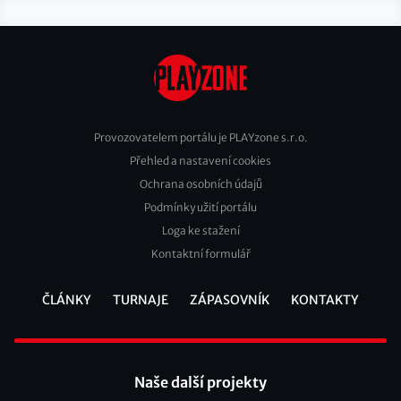
Provozovatelem portálu je PLAYzone s.r.o.
Přehled a nastavení cookies
Footer
Ochrana osobních údajů
2
Podmínky užití portálu
Loga ke stažení
Kontaktní formulář
ČLÁNKY
TURNAJE
ZÁPASOVNÍK
KONTAKTY
Footer
Naše další projekty