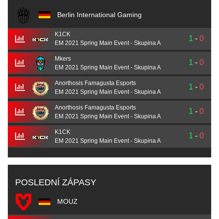
Berlin International Gaming
K1CK
1
-
0
EM 2021 Spring Main Event - Skupina A
Mkers
1
-
0
EM 2021 Spring Main Event - Skupina A
Anorthosis Famagusta Esports
1
-
0
EM 2021 Spring Main Event - Skupina A
Anorthosis Famagusta Esports
1
-
0
EM 2021 Spring Main Event - Skupina A
K1CK
1
-
0
EM 2021 Spring Main Event - Skupina A
POSLEDNÍ ZÁPASY
MOUZ