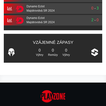
Dynamo Eclot
0
-
3
Majstrovstvá SR 2024
Dynamo Eclot
2
-
0
Majstrovstvá SR 2024
VZÁJEMNÉ ZÁPASY
0
0
0
Výhry
Remízy
Výhry