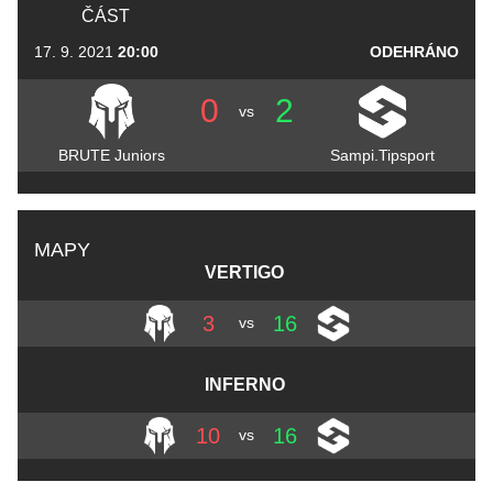
ČÁST
17. 9. 2021
20:00
ODEHRÁNO
0
2
vs
BRUTE Juniors
Sampi.Tipsport
MAPY
VERTIGO
3
16
vs
INFERNO
10
16
vs