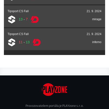
Tipsport CS Fall
21. 9. 2024
13
-
7
mirage
Tipsport CS Fall
21. 9. 2024
11
-
13
inferno
Provozovatelem portálu je PLAYzone s.r.o.