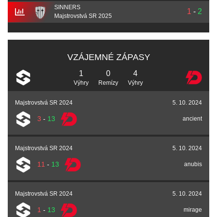
SINNERS
1
-
2
Majstrovstvá SR 2025
VZÁJEMNÉ ZÁPASY
1
0
4
Výhry
Remízy
Výhry
Majstrovstvá SR 2024
5. 10. 2024
3
-
13
ancient
Majstrovstvá SR 2024
5. 10. 2024
11
-
13
anubis
Majstrovstvá SR 2024
5. 10. 2024
1
-
13
mirage