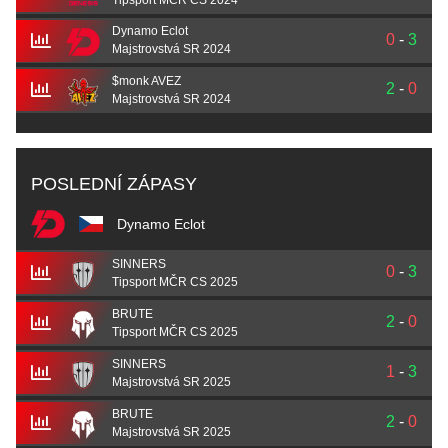
Dynamo Eclot
0
-
3
Majstrovstvá SR 2024
$monk AVEZ
2
-
0
Majstrovstvá SR 2024
POSLEDNÍ ZÁPASY
Dynamo Eclot
SINNERS
0
-
3
Tipsport MČR CS 2025
BRUTE
2
-
0
Tipsport MČR CS 2025
SINNERS
1
-
3
Majstrovstvá SR 2025
BRUTE
2
-
0
Majstrovstvá SR 2025