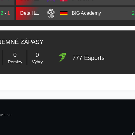
2
-
1
Detail
BIG Academy
2
JEMNÉ ZÁPASY
0
0
777 Esports
Remízy
Výhry
e s.r.o.
Č