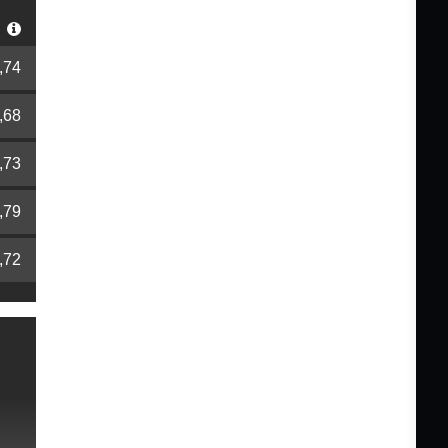
r
,74
,68
,73
,79
,72