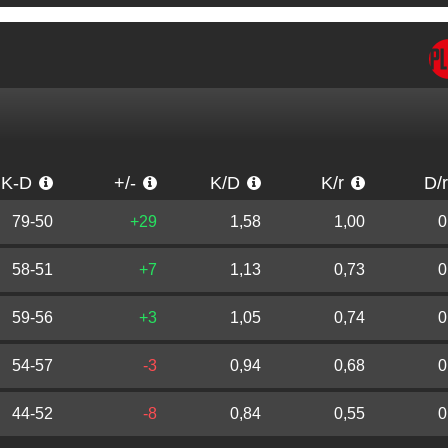
K-D
+/-
K/D
K/r
D/
79-50
+29
1,58
1,00
0
58-51
+7
1,13
0,73
0
59-56
+3
1,05
0,74
0
54-57
-3
0,94
0,68
0
44-52
-8
0,84
0,55
0