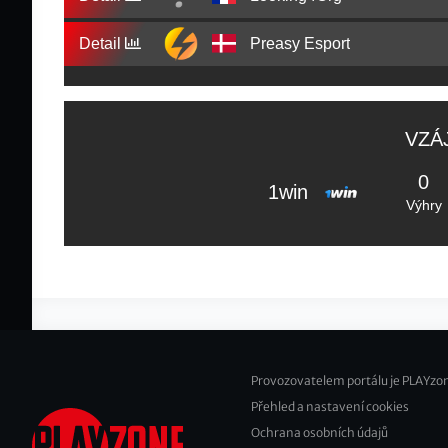
Detail
Preasy Esport
VZÁ
0
1win
Výhry
Provozovatelem portálu je PLAYzon
Přehled a nastavení cookies
Footer
Ochrana osobních údajů
2