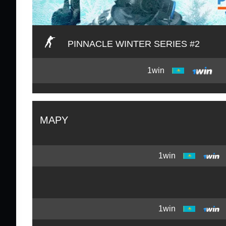
PINNACLE WINTER SERIES #2
1win
MAPY
1win
1win