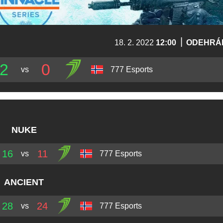
|
18. 2. 2022
12:00
ODEHRÁ
2
0
vs
777 Esports
NUKE
16
11
vs
777 Esports
ANCIENT
28
24
vs
777 Esports