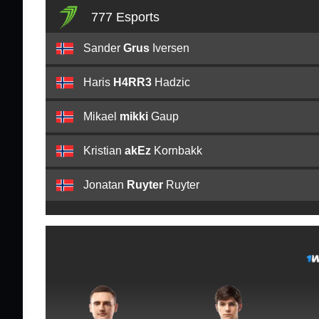
777 Esports
Sander
Grus
Iversen
Haris
H4RR3
Hadzic
Mikael
mikki
Gaup
Kristian
akEz
Kornbakk
Jonatan
Ruyter
Ruyter