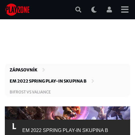
Přejít
k
hlavnímu
obsahu
ZÁPASOVNÍK
EM 2022 SPRING PLAY-IN SKUPINA B
BIFROST VS VALIANCE
EM 2022 SPRING PLAY-IN SKUPINA B