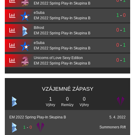
0
-
1
EM 2022 Spring Play-In Skupina B
eSuba
1
-
0
EM 2022 Spring Play-In Skupina B
Bifrost
0
-
1
EM 2022 Spring Play-In Skupina B
eSuba
0
-
1
EM 2022 Spring Play-In Skupina B
Unicorns of Love Sexy Edition
0
-
1
EM 2022 Spring Play-In Skupina B
VZÁJEMNÉ ZÁPASY
1
0
0
Výhry
Remízy
Výhry
EM 2022 Spring Play-In Skupina B
5. 4. 2022
1
-
0
Summoners Rift