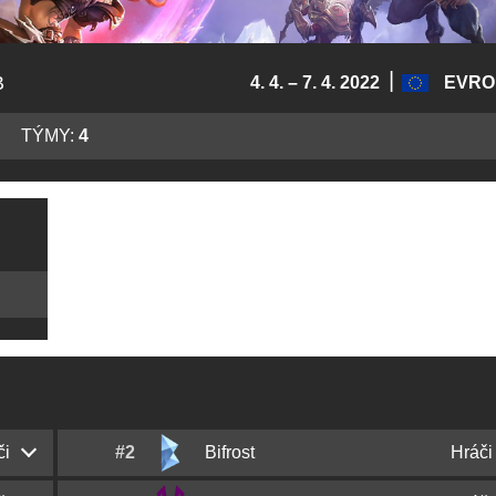
|
B
4. 4. – 7. 4. 2022
EVRO
TÝMY:
4
či
#2
Bifrost
Hráči