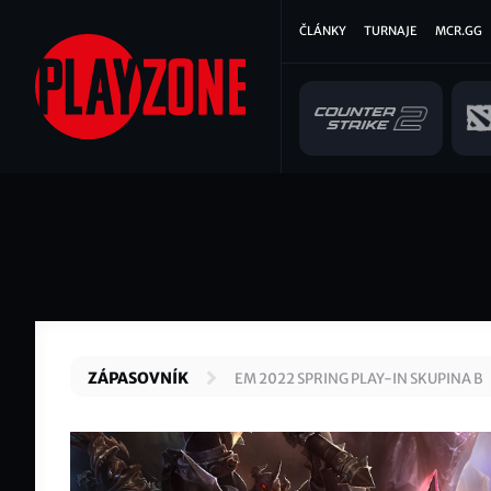
Přejít
Hlavní
ČLÁNKY
TURNAJE
MCR.GG
k
hlavnímu
navigace
obsahu
ZÁPASOVNÍK
EM 2022 SPRING PLAY-IN SKUPINA B