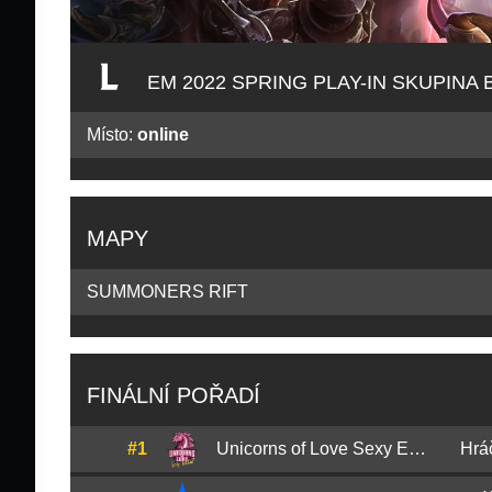
EM 2022 SPRING PLAY-IN SKUPINA 
Místo:
online
MAPY
SUMMONERS RIFT
FINÁLNÍ POŘADÍ
#1
Unicorns of Love Sexy Edition
Hrá