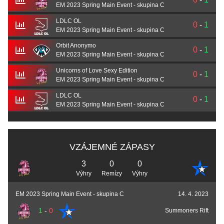
EM 2023 Spring Main Event - skupina C
LDLC OL
0
-
1
EM 2023 Spring Main Event - skupina C
Orbit Anonymo
0
-
1
EM 2023 Spring Main Event - skupina C
Unicorns of Love Sexy Edition
0
-
1
EM 2023 Spring Main Event - skupina C
LDLC OL
0
-
1
EM 2023 Spring Main Event - skupina C
VZÁJEMNÉ ZÁPASY
3
0
0
Výhry
Remízy
Výhry
EM 2023 Spring Main Event - skupina C
14. 4. 2023
1
-
0
Summoners Rift