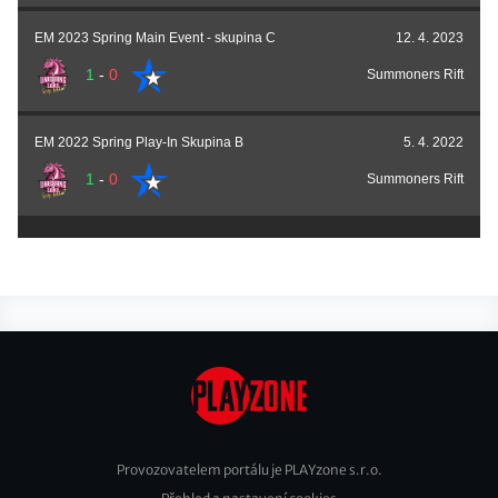
EM 2023 Spring Main Event - skupina C
12. 4. 2023
1
-
0
Summoners Rift
EM 2022 Spring Play-In Skupina B
5. 4. 2022
1
-
0
Summoners Rift
Provozovatelem portálu je PLAYzone s.r.o.