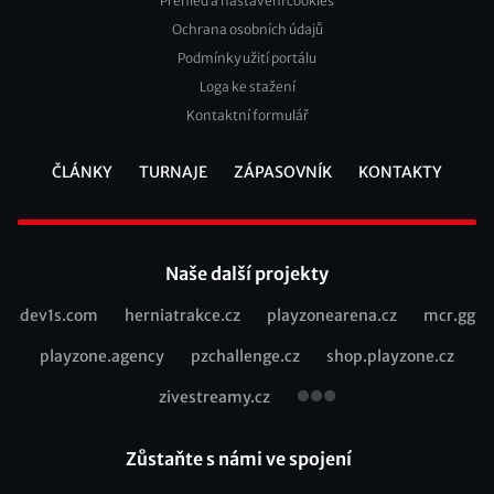
Přehled a nastavení cookies
Footer
Ochrana osobních údajů
2
Podmínky užití portálu
Loga ke stažení
Kontaktní formulář
ČLÁNKY
TURNAJE
ZÁPASOVNÍK
KONTAKTY
Footer
Naše další projekty
dev1s.com
herniatrakce.cz
playzonearena.cz
mcr.gg
Recommended
playzone.agency
pzchallenge.cz
shop.playzone.cz
links
zivestreamy.cz
Zůstaňte s námi ve spojení