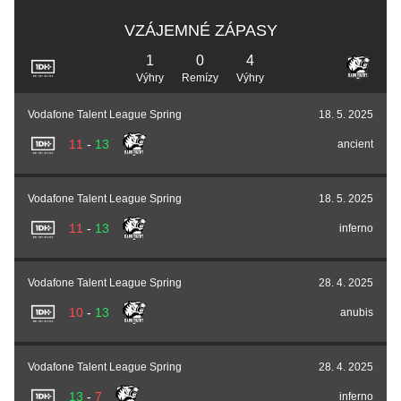
VZÁJEMNÉ ZÁPASY
1
0
4
Výhry
Remízy
Výhry
Vodafone Talent League Spring
18. 5. 2025
11
-
13
ancient
Vodafone Talent League Spring
18. 5. 2025
11
-
13
inferno
Vodafone Talent League Spring
28. 4. 2025
10
-
13
anubis
Vodafone Talent League Spring
28. 4. 2025
13
-
7
inferno