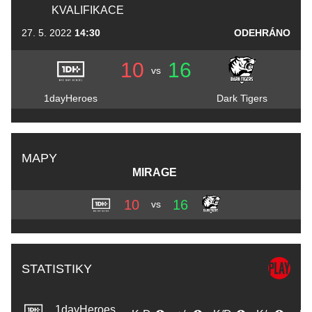
KVALIFIKACE
27. 5. 2022
14:30
ODEHRÁNO
10
16
vs
1dayHeroes
Dark Tigers
MAPY
MIRAGE
10
16
vs
STATISTIKY
1dayHeroes