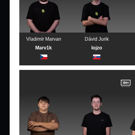
Vladimír Marvan
Dávid Jurik
Marv1k
lojzo