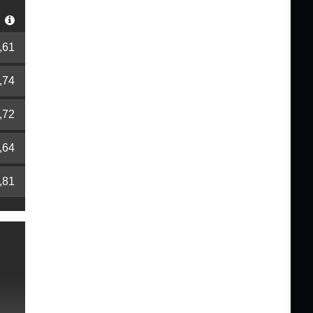
r
,61
,74
,72
,64
,81