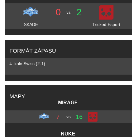
0
2
vs
SKADE
Tricked Esport
FORMÁT ZÁPASU
4. kolo Swiss (2-1)
MAPY
MIRAGE
7
16
vs
NUKE