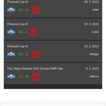
Pinnacle Cup III
29. 3. 2022
16
-
14
nuke
Pinnacle Cup III
19. 3. 2022
16
-
4
nuke
Pinnacle Cup III
19. 3. 2022
16
-
11
mirage
PGL Major Antwerp 2022 Europe RMR Open Qualifier #4
6. 3. 2022
12
-
16
inferno