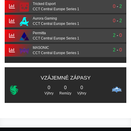
Tricked Esport
0
-
2
CCT Central Europe Series 1
Aurora Gaming
0
-
2
CCT Central Europe Series 1
Permitta
2
-
0
CCT Central Europe Series 1
MASONIC
2
-
0
CCT Central Europe Series 1
VZÁJEMNÉ ZÁPASY
0
0
0
Výhry
Remízy
Výhry