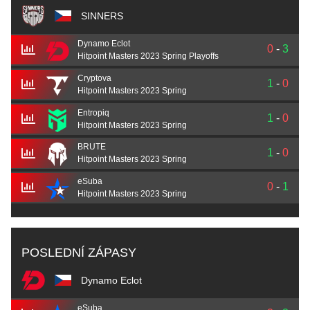
SINNERS
Dynamo Eclot
0
-
3
Hitpoint Masters 2023 Spring Playoffs
Cryptova
1
-
0
Hitpoint Masters 2023 Spring
Entropiq
1
-
0
Hitpoint Masters 2023 Spring
BRUTE
1
-
0
Hitpoint Masters 2023 Spring
eSuba
0
-
1
Hitpoint Masters 2023 Spring
POSLEDNÍ ZÁPASY
Dynamo Eclot
eSuba