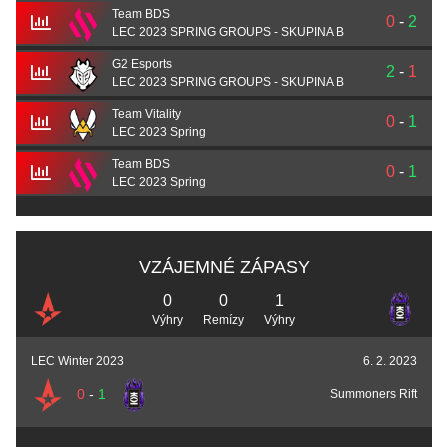
Team BDS
0
-
2
LEC 2023 SPRING GROUPS - SKUPINA B
G2 Esports
2
-
1
LEC 2023 SPRING GROUPS - SKUPINA B
Team Vitality
0
-
1
LEC 2023 Spring
Team BDS
0
-
1
LEC 2023 Spring
VZÁJEMNÉ ZÁPASY
0
0
1
Výhry
Remízy
Výhry
LEC Winter 2023
6. 2. 2023
0
-
1
Summoners Rift