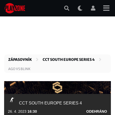
Přejít
k
hlavnímu
obsahu
ZÁPASOVNÍK
CCT SOUTH EUROPE SERIES 4
AGO VS BLINK
CCT SOUTH EUROPE SERIES 4
26. 4. 2023
16:30
ODEHRÁNO