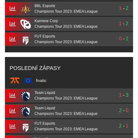
BBL Esports
1
-
2
Champions Tour 2023: EMEA League
Karmine Corp
1
-
2
Champions Tour 2023: EMEA League
FUT Esports
0
-
2
Champions Tour 2023: EMEA League
POSLEDNÍ ZÁPASY
fnatic
Team Liquid
1
-
3
Champions Tour 2023: EMEA League
Team Liquid
2
-
0
Champions Tour 2023: EMEA League
FUT Esports
2
-
1
Champions Tour 2023: EMEA League