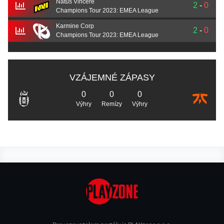
Natus Vincere
2
-
0
Champions Tour 2023: EMEA League
Karmine Corp
2
-
0
Champions Tour 2023: EMEA League
VZÁJEMNÉ ZÁPASY
0
0
0
Výhry
Remízy
Výhry