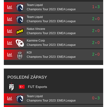
Team Liquid
1
-
3
Champions Tour 2023: EMEA League
Team Liquid
2
-
0
Champions Tour 2023: EMEA League
Natus Vincere
2
-
0
Champions Tour 2023: EMEA League
Karmine Corp
2
-
0
Champions Tour 2023: EMEA League
KOI
2
-
0
Champions Tour 2023: EMEA League
POSLEDNÍ ZÁPASY
FUT Esports
Team Liquid
0
-
3
Champions Tour 2023: EMEA League