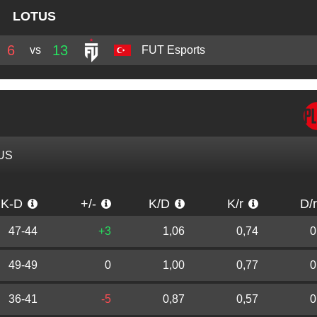
LOTUS
6
13
vs
FUT Esports
US
K-D
+/-
K/D
K/r
D/
47-44
+3
1,06
0,74
0
49-49
0
1,00
0,77
0
36-41
-5
0,87
0,57
0