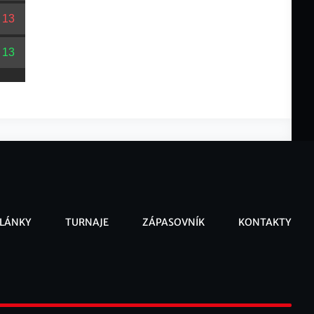
-
13
-
13
LÁNKY
TURNAJE
ZÁPASOVNÍK
KONTAKTY
ooter