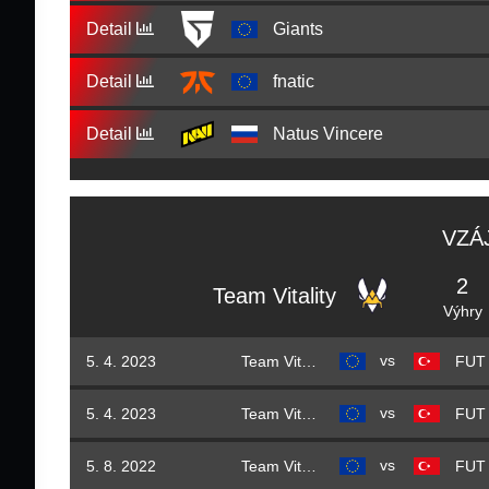
Detail
Giants
Detail
fnatic
Detail
Natus Vincere
VZÁ
2
Team Vitality
Výhry
vs
5. 4. 2023
Team Vitality
vs
5. 4. 2023
Team Vitality
vs
5. 8. 2022
Team Vitality