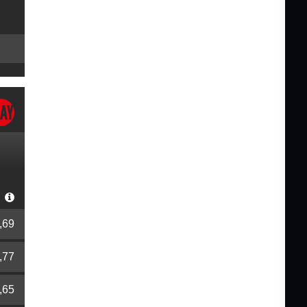
r
,69
,77
,65