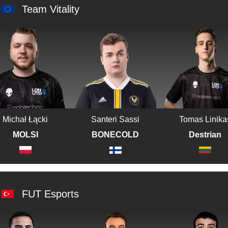
Team Vitality
Michał Łącki
Santeri Sassi
Tomas Linika
MOLSI
BONECOLD
Destrian
FUT Esports