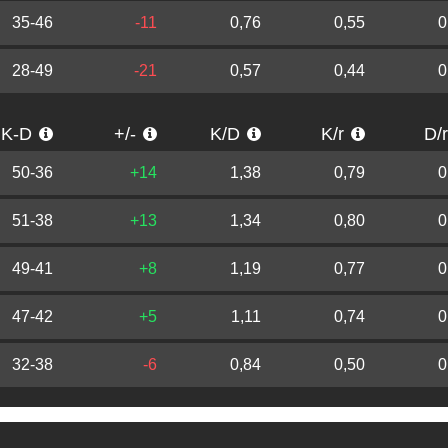
35-46
-11
0,76
0,55
0
28-49
-21
0,57
0,44
0
K-D
+/-
K/D
K/r
D/
50-36
+14
1,38
0,79
0
51-38
+13
1,34
0,80
0
49-41
+8
1,19
0,77
0
47-42
+5
1,11
0,74
0
32-38
-6
0,84
0,50
0