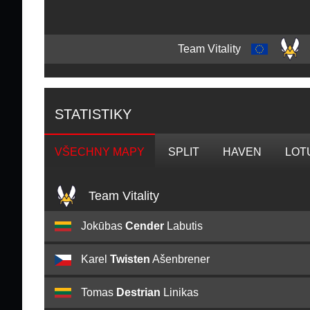
Team Vitality
STATISTIKY
VŠECHNY MAPY
SPLIT
HAVEN
LOT
Team Vitality
Jokūbas
Cender
Labutis
Karel
Twisten
Ašenbrener
Tomas
Destrian
Linikas