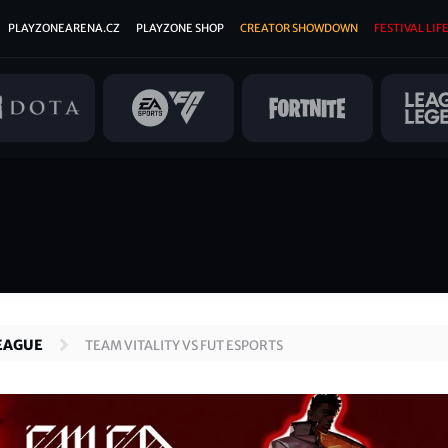
PLAYZONEARENA.CZ
PLAYZONE SHOP
CREATOR SHOWDOWN
FESTIVAL LIFE
EAGUE
TEAM VITALITY VS FUT ESPORTS