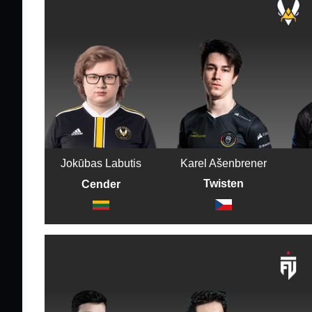
Jokūbas Labutis
Karel Ašenbrener
Twisten
Cender