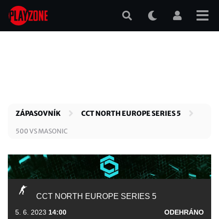
Přejít
k
hlavnímu
obsahu
ZÁPASOVNÍK
CCT NORTH EUROPE SERIES 5
500 VS MASONIC
CCT NORTH EUROPE SERIES 5
5. 6. 2023
14:00
ODEHRÁNO