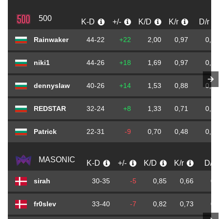
500
K-D
+/-
K/D
K/r
D/r
Rainwaker
44-22
+22
2,00
0,97
0,48
niki1
44-26
+18
1,69
0,97
0,57
dennyslaw
40-26
+14
1,53
0,88
0,57
REDSTAR
32-24
+8
1,33
0,71
0,53
Patrick
22-31
-9
0,70
0,48
0,68
MASONIC
K-D
+/-
K/D
K/r
D/r
sirah
30-35
-5
0,85
0,66
0,
fr0slev
33-40
-7
0,82
0,73
0,