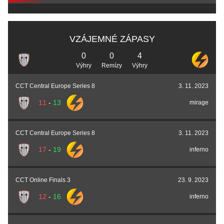
VZÁJEMNÉ ZÁPASY
0
0
4
Výhry
Remízy
Výhry
CCT Central Europe Series 8
3. 11. 2023
11
-
13
mirage
CCT Central Europe Series 8
3. 11. 2023
17
-
19
inferno
CCT Online Finals 3
23. 9. 2023
12
-
16
inferno