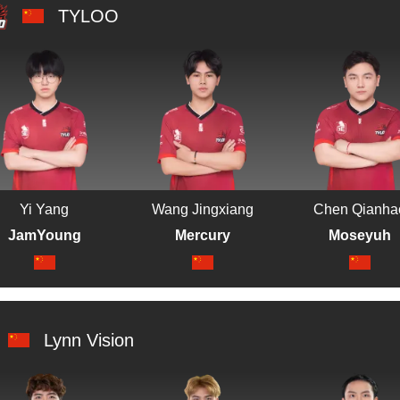
TYLOO
Yi Yang
Wang Jingxiang
Chen Qianha
JamYoung
Mercury
Moseyuh
Lynn Vision