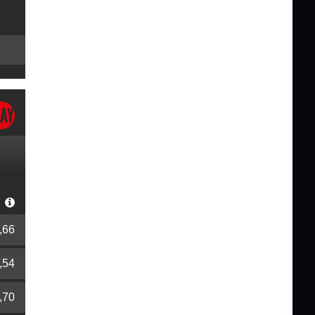
r
,66
,54
,70