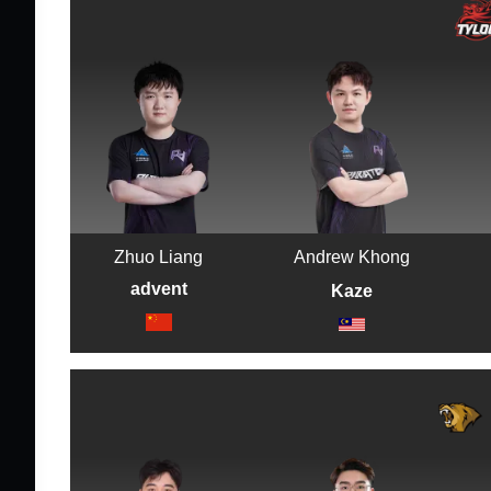
Zhuo Liang
Andrew Khong
advent
Kaze