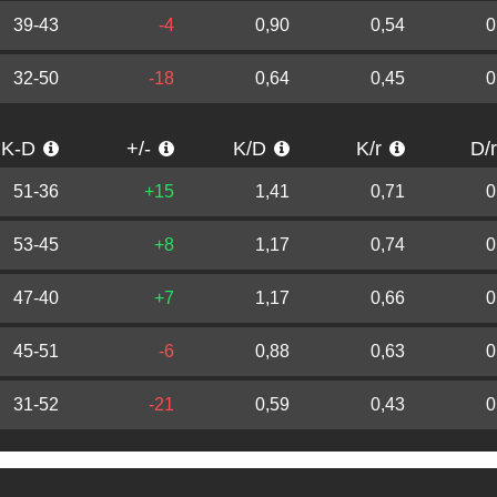
39-43
-4
0,90
0,54
0
32-50
-18
0,64
0,45
0
K-D
+/-
K/D
K/r
D/
51-36
+15
1,41
0,71
0
53-45
+8
1,17
0,74
0
47-40
+7
1,17
0,66
0
45-51
-6
0,88
0,63
0
31-52
-21
0,59
0,43
0