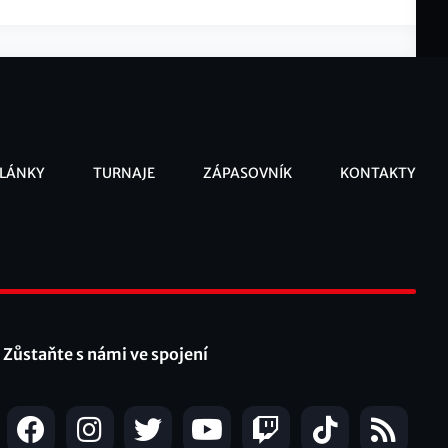
LÁNKY
TURNAJE
ZÁPASOVNÍK
KONTAKTY
ooter
Zůstaňte s námi ve spojení