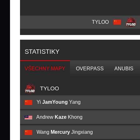
TYLOO
STATISTIKY
VŠECHNY MAPY
OVERPASS
ANUBIS
TYLOO
Yi
JamYoung
Yang
Andrew
Kaze
Khong
Wang
Mercury
Jingxiang