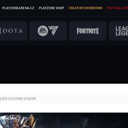
PLAYZONEARENA.CZ
PLAYZONE SHOP
CREATOR SHOWDOWN
FESTIVAL LIFE
LOO VS LYNN VISION