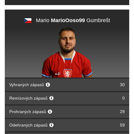
Mario
MarioOoso99
Gumbrešt
Vyhraných zápasů
30
Remízových zápasů
0
Prohraných zápasů
29
Odehraných zápasů
59