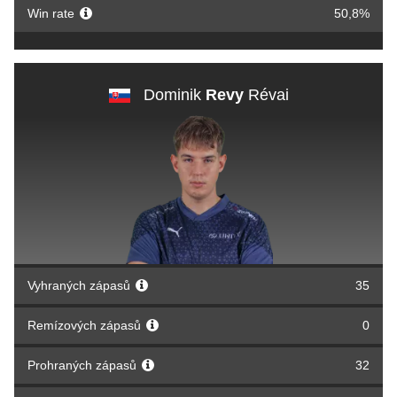
Win rate
50,8%
Dominik
Revy
Révai
Vyhraných zápasů
35
Remízových zápasů
0
Prohraných zápasů
32