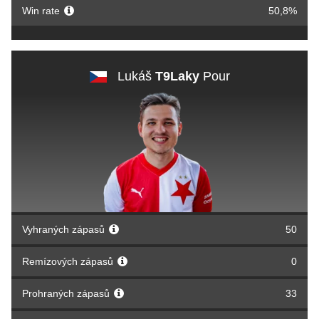
Win rate
50,8%
Lukáš
T9Laky
Pour
Vyhraných zápasů
50
Remízových zápasů
0
Prohraných zápasů
33