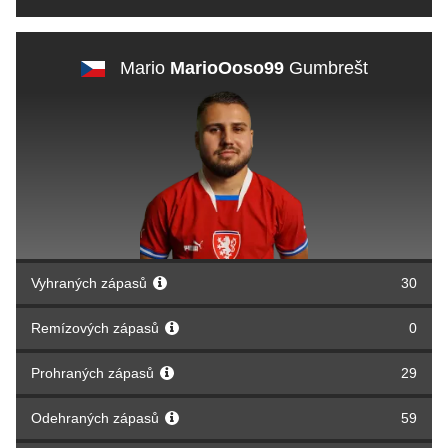
Mario
MarioOoso99
Gumbrešt
Vyhraných zápasů
30
Remízových zápasů
0
Prohraných zápasů
29
Odehraných zápasů
59