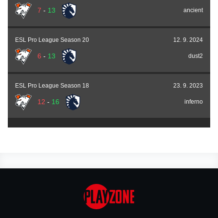
7
-
13
ancient
ESL Pro League Season 20
12. 9. 2024
6
-
13
dust2
ESL Pro League Season 18
23. 9. 2023
12
-
16
inferno