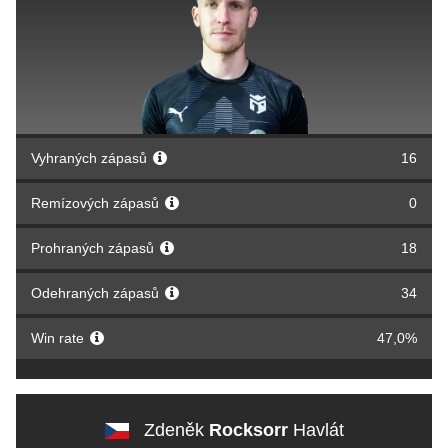
Vyhraných zápasů
16
Remízových zápasů
0
Prohraných zápasů
18
Odehraných zápasů
34
Win rate
47,0%
Zdeněk
Rocksorr
Havlát