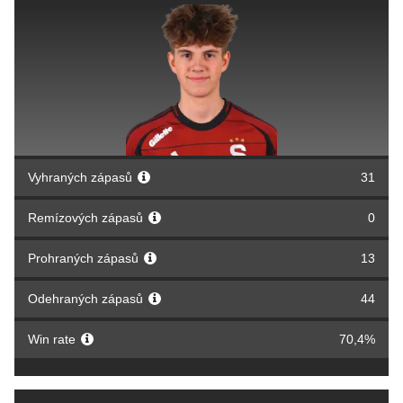
Vyhraných zápasů
31
Remízových zápasů
0
Prohraných zápasů
13
Odehraných zápasů
44
Win rate
70,4%