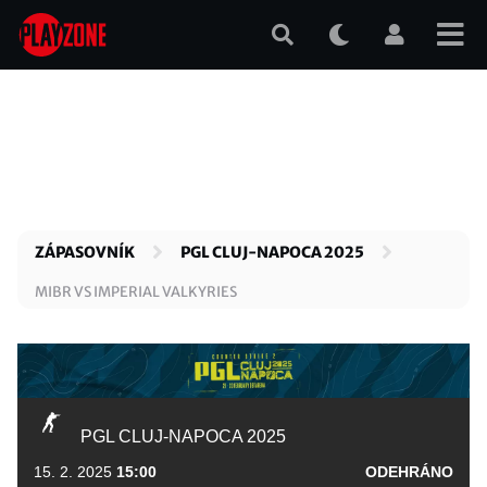
Přejít
k
hlavnímu
obsahu
ZÁPASOVNÍK
PGL CLUJ-NAPOCA 2025
MIBR VS IMPERIAL VALKYRIES
PGL CLUJ-NAPOCA 2025
15. 2. 2025
15:00
ODEHRÁNO