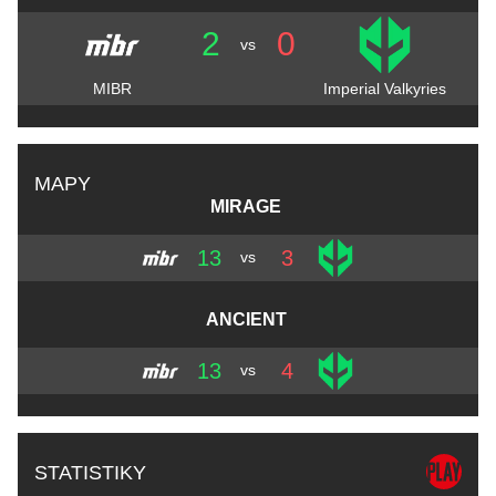
2
0
vs
MIBR
Imperial Valkyries
MAPY
MIRAGE
13
3
vs
ANCIENT
13
4
vs
STATISTIKY