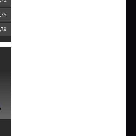
,75
,75
,79