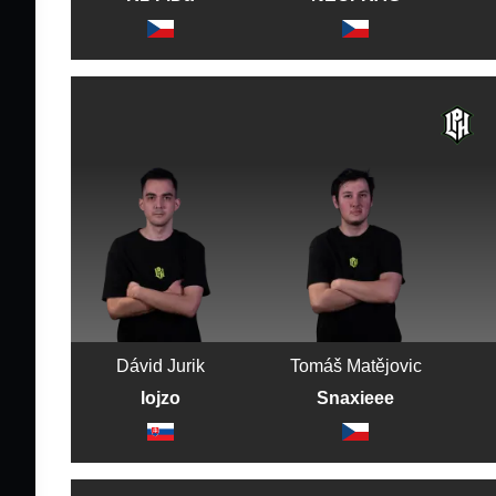
Dávid Jurik
Tomáš Matějovic
lojzo
Snaxieee