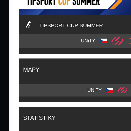
TIPSPORT CUP SUMMER
UNiTY
MAPY
UNiTY
STATISTIKY