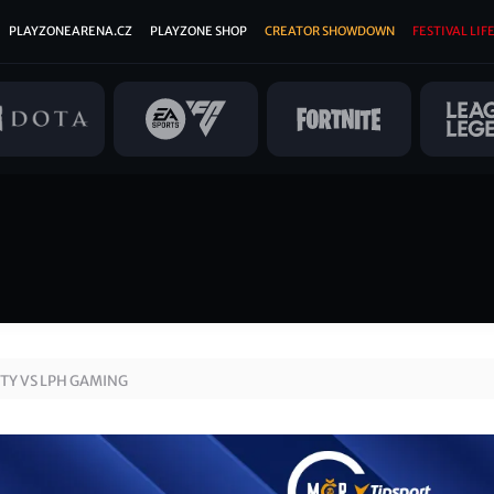
PLAYZONEARENA.CZ
PLAYZONE SHOP
CREATOR SHOWDOWN
FESTIVAL LIFE
TY VS LPH GAMING