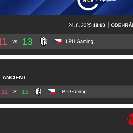
|
24. 8. 2025
18:00
ODEHRÁ
11
13
vs
LPH Gaming
ANCIENT
11
13
vs
LPH Gaming