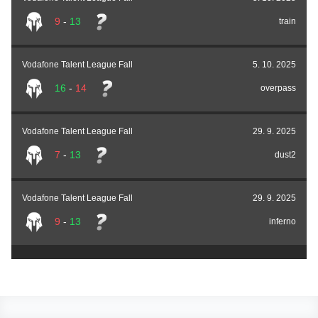
9
-
13
train
Vodafone Talent League Fall
5. 10. 2025
16
-
14
overpass
Vodafone Talent League Fall
29. 9. 2025
7
-
13
dust2
Vodafone Talent League Fall
29. 9. 2025
9
-
13
inferno