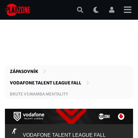
Přejít
k
hlavnímu
obsahu
ZÁPASOVNÍK
VODAFONE TALENT LEAGUE FALL
BRUTE VS MAMBA MENTALITY
VODAFONE TALENT LEAGUE FALL