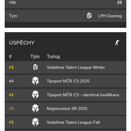
Věk
25
Tým
LPH Gaming
ÚSPĚCHY
#
Tým
Turnaj
#1
Vodafone Talent League Winter
#4
Tipsport MČR CS 2025
#1
Tipsport MČR CS - otevřená kvalifikace
#3
Majstrovstvá SR 2025
#1
Vodafone Talent League Fall