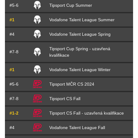
#5-6
Tipsport Cup Summer
#1
Vodafone Talent League Summer
#4
Vodafone Talent League Spring
Tipsport Cup Spring - uzavřená
#7-8
kvalifikace
#1
Vodafone Talent League Winter
#5-6
Tipsport MČR CS 2024
#7-8
Tipsport CS Fall
#1-2
Tipsport CS Fall - uzavřená kvalifikace
#4
Vodafone Talent League Fall