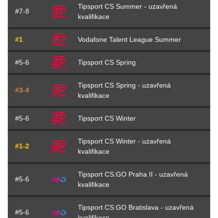
Tipsport CS Summer - uzavřená
#7-8
kvalifikace
#1
Vodafone Talent League Summer
#5-6
Tipsport CS Spring
Tipsport CS Spring - uzavřená
#3-4
kvalifikace
#5-6
Tipsport CS Winter
Tipsport CS Winter - uzavřená
#1-2
kvalifikace
Tipsport CS:GO Praha II - uzavřená
#5-6
kvalifikace
Tipsport CS:GO Bratislava - uzavřená
#5-6
kvalifikace