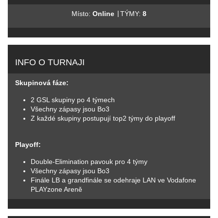
|
Místo:
Online
TÝMY:
8
INFO O TURNAJI
Skupinová fáze:
2 GSL skupiny po 4 týmech
Všechny zápasy jsou Bo3
Z každé skupiny postupují top2 týmy do playoff
Playoff:
Double-Elimination pavouk pro 4 týmy
Všechny zápasy jsou Bo3
Finále LB a grandfinále se odehraje LAN ve Vodafone
PLAYzone Areně