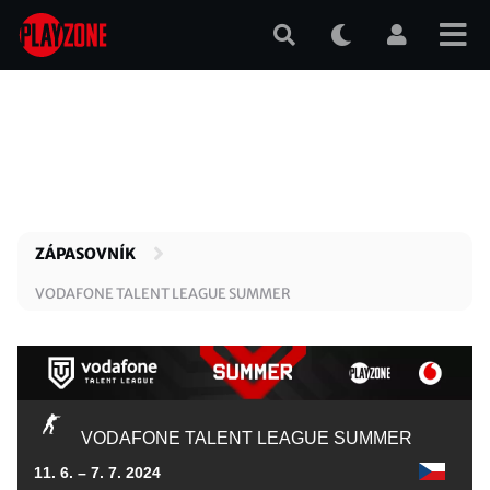
Přejít
k
hlavnímu
obsahu
ZÁPASOVNÍK
VODAFONE TALENT LEAGUE SUMMER
VODAFONE TALENT LEAGUE SUMMER
11. 6. – 7. 7. 2024