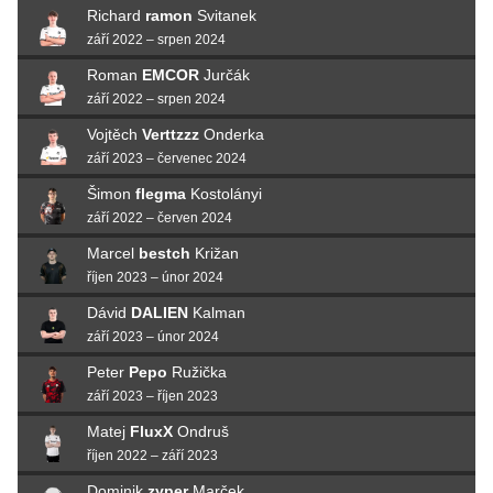
Richard
ramon
Svitanek
září 2022 – srpen 2024
Roman
EMCOR
Jurčák
září 2022 – srpen 2024
Vojtěch
Verttzzz
Onderka
září 2023 – červenec 2024
Šimon
flegma
Kostolányi
září 2022 – červen 2024
Marcel
bestch
Križan
říjen 2023 – únor 2024
Dávid
DALIEN
Kalman
září 2023 – únor 2024
Peter
Pepo
Ružička
září 2023 – říjen 2023
Matej
FluxX
Ondruš
říjen 2022 – září 2023
Dominik
zyper
Marček