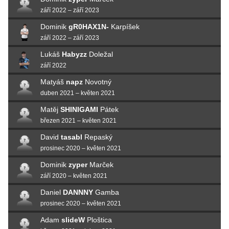
září 2022 – září 2023
Dominik
gR0HAX1N-
Karpíšek
září 2022 – září 2023
Lukáš
Habyzz
Doležal
září 2022
Matyáš
napz
Novotný
duben 2021 – květen 2021
Matěj
SHINIGAMI
Pátek
březen 2021 – květen 2021
David
tasabl
Repaský
prosinec 2020 – květen 2021
Dominik
zyper
Marček
září 2020 – květen 2021
Daniel
DANNNY
Gamba
prosinec 2020 – květen 2021
Adam
slideW
Ploštica