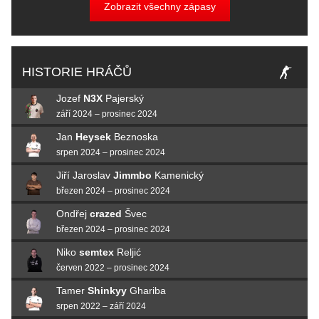
Zobrazit všechny zápasy
HISTORIE HRÁČŮ
Jozef
N3X
Pajerský
září 2024 – prosinec 2024
Jan
Heysek
Beznoska
srpen 2024 – prosinec 2024
Jiří Jaroslav
Jimmbo
Kamenický
březen 2024 – prosinec 2024
Ondřej
crazed
Švec
březen 2024 – prosinec 2024
Niko
semtex
Reljić
červen 2022 – prosinec 2024
Tamer
Shinkyy
Ghariba
srpen 2022 – září 2024