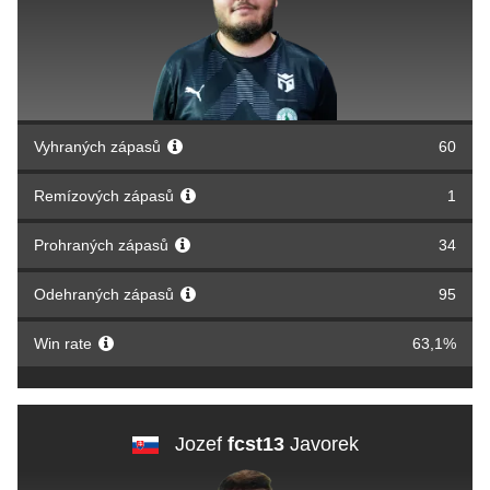
Vyhraných zápasů
60
Remízových zápasů
1
Prohraných zápasů
34
Odehraných zápasů
95
Win rate
63,1%
Jozef
fcst13
Javorek