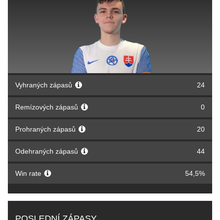
Vyhraných zápasů
24
Remízových zápasů
0
Prohraných zápasů
20
Odehraných zápasů
44
Win rate
54,5%
POSLEDNÍ ZÁPASY