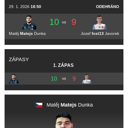
29. 1. 2026
18:50
ODEHRÁNO
10
9
vs
Matěj
Matejs
Dunka
Jozef
fcst13
Javorek
ZÁPASY
1. ZÁPAS
10
9
vs
Matěj
Matejs
Dunka