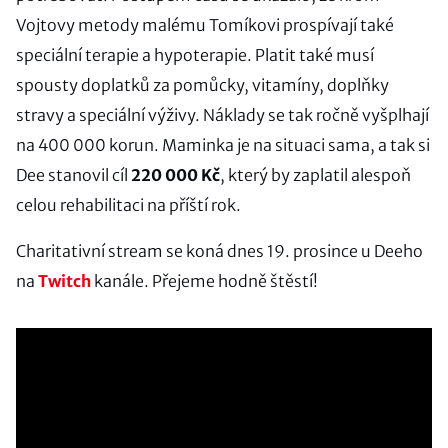
Vojtovy metody malému Tomíkovi prospívají také
speciální terapie a hypoterapie. Platit také musí
spousty doplatků za pomůcky, vitamíny, doplňky
stravy a speciální výživy. Náklady se tak ročně vyšplhají
na 400 000 korun. Maminka je na situaci sama, a tak si
Dee stanovil cíl
220 000 Kč
, který by zaplatil alespoň
celou rehabilitaci na příští rok.
Charitativní stream se koná dnes 19. prosince u Deeho
na
Twitch
kanále. Přejeme hodně štěstí!