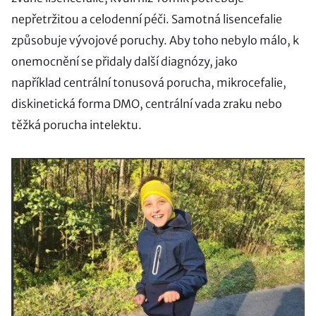
nepřetržitou a celodenní péči. Samotná lisencefalie
způsobuje vývojové poruchy. Aby toho nebylo málo, k
onemocnění se přidaly další diagnózy, jako
například centrální tonusová porucha, mikrocefalie,
diskinetická forma DMO, centrální vada zraku nebo
těžká porucha intelektu.