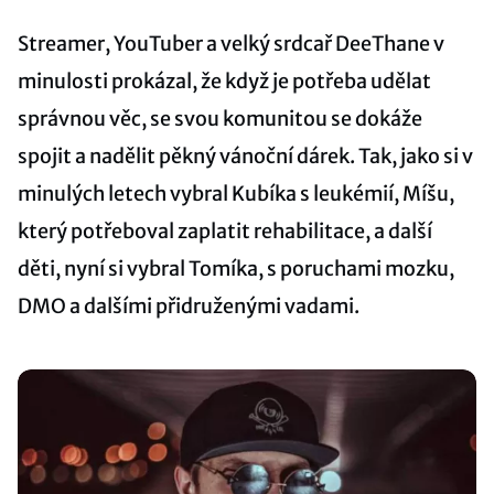
Streamer, YouTuber a velký srdcař DeeThane v
minulosti prokázal, že když je potřeba udělat
správnou věc, se svou komunitou se dokáže
spojit a nadělit pěkný vánoční dárek. Tak, jako si v
minulých letech vybral Kubíka s leukémií, Míšu,
který potřeboval zaplatit rehabilitace, a další
děti, nyní si vybral Tomíka, s poruchami mozku,
DMO a dalšími přidruženými vadami.