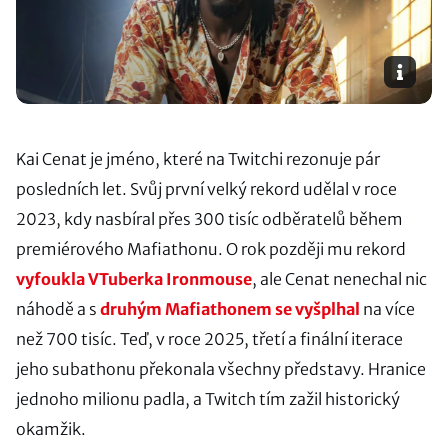
Kai Cenat je jméno, které na Twitchi rezonuje pár
posledních let. Svůj první velký rekord udělal v roce
2023, kdy nasbíral přes 300 tisíc odběratelů během
premiérového Mafiathonu. O rok později mu rekord
vyfoukla VTuberka Ironmouse
, ale Cenat nenechal nic
náhodě a s
druhým Mafiathonem se vyšplhal
na více
než 700 tisíc. Teď, v roce 2025, třetí a finální iterace
jeho subathonu překonala všechny představy. Hranice
jednoho milionu padla, a Twitch tím zažil historický
okamžik.