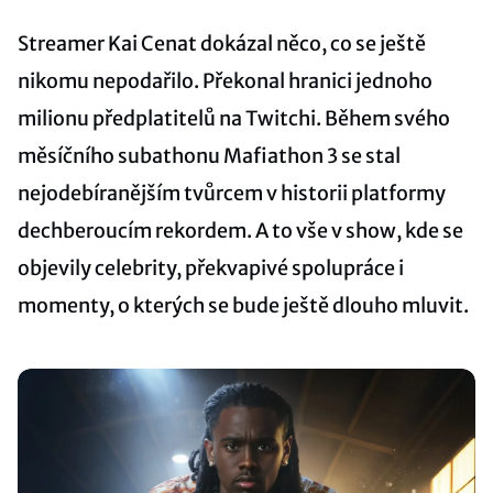
Streamer Kai Cenat dokázal něco, co se ještě
nikomu nepodařilo. Překonal hranici jednoho
milionu předplatitelů na Twitchi. Během svého
měsíčního subathonu Mafiathon 3 se stal
nejodebíranějším tvůrcem v historii platformy
dechberoucím rekordem. A to vše v show, kde se
objevily celebrity, překvapivé spolupráce i
momenty, o kterých se bude ještě dlouho mluvit.